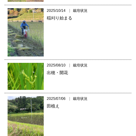
2025/10/14
栽培状況
稲刈り始まる
2025/08/10
栽培状況
出穂・開花
2025/07/06
栽培状況
田植え