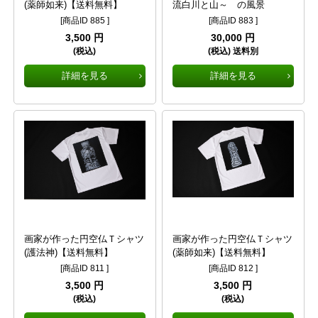
(薬師如来)【送料無料】
流白川と山～ の風景
[商品ID 885 ]
[商品ID 883 ]
3,500 円
30,000 円
(税込)
(税込) 送料別
詳細を見る
詳細を見る
画家が作った円空仏Ｔシャツ
画家が作った円空仏Ｔシャツ
(護法神)【送料無料】
(薬師如来)【送料無料】
[商品ID 811 ]
[商品ID 812 ]
3,500 円
3,500 円
(税込)
(税込)