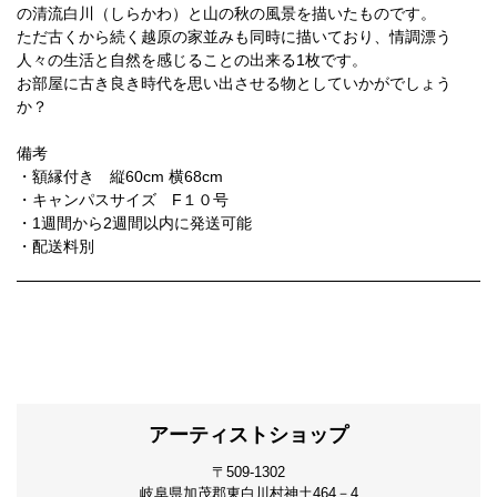
の清流白川（しらかわ）と山の秋の風景を描いたものです。
ただ古くから続く越原の家並みも同時に描いており、情調漂う
人々の生活と自然を感じることの出来る1枚です。
お部屋に古き良き時代を思い出させる物としていかがでしょう
か？
備考
・額縁付き 縦60cm 横68cm
・キャンパスサイズ F１０号
・1週間から2週間以内に発送可能
・配送料別
アーティストショップ
〒509-1302
岐阜県加茂郡東白川村神土464－4