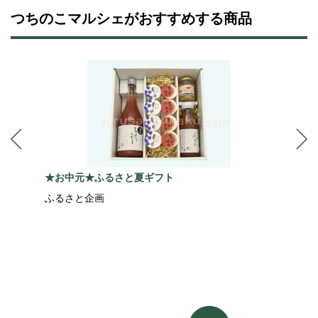
つちのこマルシェがおすすめする商品
★お中元★ふるさと夏ギフト
ふるさと企画