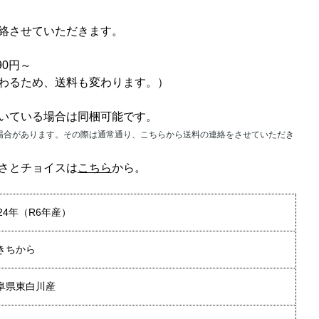
絡させていただきます。
90円～
わるため、送料も変わります。）
いている場合は同梱可能です。
場合があります。その際は通常通り、こちらから送料の連絡をさせていただき
さとチョイスは
こちら
から。
024年（R6年産）
きちから
阜県東白川産