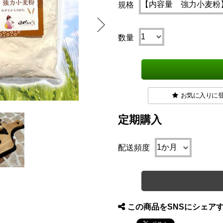
規格
数量
お気に入りに
定期購入
配送頻度
この商品をSNSにシェア