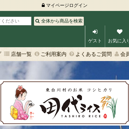
マイページ
ログイン
全体から商品を検索
ゲスト
お気に入
プ
店舗一覧
ご利用案内
よくあるご質問
会