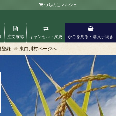
つちのこ
マルシェ
り
注文確認
キャンセル・変更
かごを見る・購入手続き
員登録
東白川村ページへ