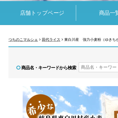
店舗トップページ
商品一
つちのこマルシェ
田代ライス
東白川産 強力小麦粉（ゆきち
商品名・キーワードから検索