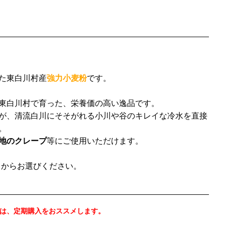
た東白川村産
強力小麦粉
です。
東白川村で育った、栄養価の高い逸品です。
が、清流白川にそそがれる小川や谷のキレイな冷水を直接
。
地のクレープ
等にご使用いただけます。
㎏からお選びください。
は、定期購入をおススメします。