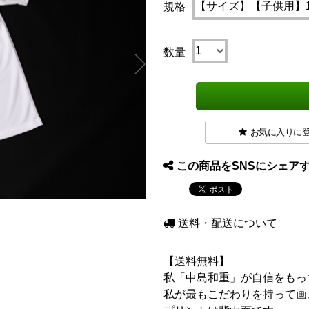
規格
数量
お気に入りに
この商品をSNSにシェア
送料・配送について
【送料無料】
私「中島和重」が自信をもっ
私が最もこだわりを持って画