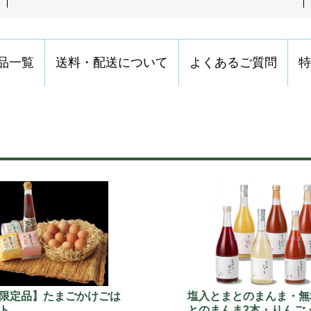
品一覧
送料・配送について
よくあるご質問
特
限定品】たまごかけごは
塩入とまとのまんま・無
ト
とのまんま2本・りんご