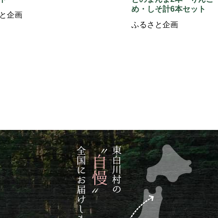
め・しそ計6本セット
と企画
ふるさと企画