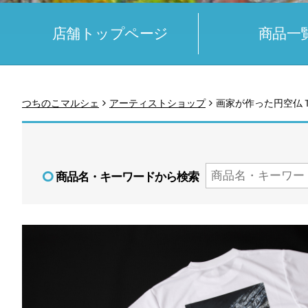
店舗トップページ
商品一
つちのこマルシェ
アーティストショップ
画家が作った円空仏Ｔ
商品名・キーワードから検索