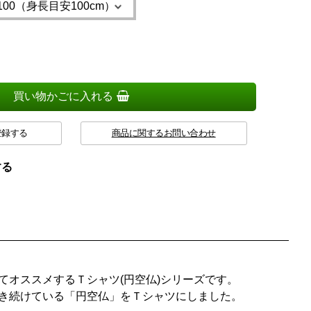
買い物かごに入れる
登録する
商品に関するお問い合わせ
する
てオススメするＴシャツ(円空仏)シリーズです。
き続けている「円空仏」をＴシャツにしました。