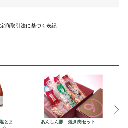
定商取引法に基づく表記
塩とま
あんしん豚 焼き肉セット
・う