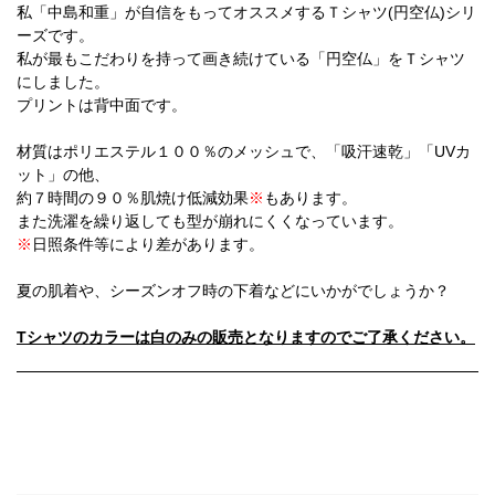
私「中島和重」が自信をもってオススメするＴシャツ(円空仏)シリ
ーズです。
私が最もこだわりを持って画き続けている「円空仏」をＴシャツ
にしました。
プリントは背中面です。
材質はポリエステル１００％のメッシュで、「吸汗速乾」「UVカ
ット」の他、
約７時間の９０％肌焼け低減効果
※
もあります。
また洗濯を繰り返しても型が崩れにくくなっています。
※
日照条件等により差があります。
夏の肌着や、シーズンオフ時の下着などにいかがでしょうか？
Tシャツのカラーは白のみの販売となりますのでご了承ください。