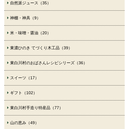
自然派ジュース（35）
神棚・神具（9）
米・味噌・醤油（20）
東濃ひのき てづくり木工品（39）
東白川村のおばさんレシピシリーズ（36）
スイーツ（17）
ギフト（102）
東白川村手造り特産品（77）
山の恵み（49）