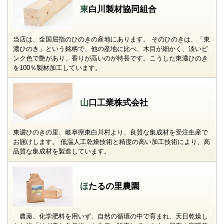
東白川製材協同組合
当店は、全国屈指のひのきの産地にあります。 そのひのきは、「東
濃ひのき」という銘柄で、他の産地に比べ、木目が細かく、淡いピ
ンク色で艶があり、香りが高いのが特長です。こうした東濃ひのき
を100％製材加工しています。
山口工業株式会社
東濃ひのきの里、岐阜県東白川村より、良質な集成材を受注生産で
お届けします。 低温人工乾燥技術と精度の高い加工技術により、高
品質な集成材を製造しています。
ほたるの里農園
農薬、化学肥料を用いず、自然の循環の中で育まれ、天日乾燥し