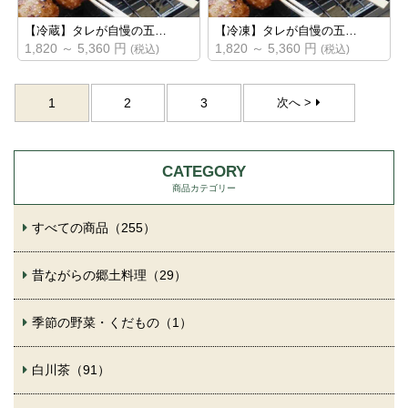
【冷蔵】タレが自慢の五…
【冷凍】タレが自慢の五…
1,820 ～ 5,360 円
1,820 ～ 5,360 円
(税込)
(税込)
1
2
3
次へ >
CATEGORY
商品カテゴリー
すべての商品（255）
昔ながらの郷土料理（29）
季節の野菜・くだもの（1）
白川茶（91）