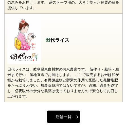
の恵みをお届けします。 薪ストーブ用の、大きく割った良質の薪を
提供しています。
田代ライス
田代ライスは、岐阜県東白川村のお米農家です。 苗作り・栽培・精
米まで行い、産地直送でお届けします。 ここで販売するお米は私が
種から栽培しました。有用微生物と酵素の作用で完熟した発酵堆肥
をたっぷりと使い、無農薬栽培ではないですが、適期、適量を遵守
し、必要以外の余分な農薬は使っておりませんので安心してお召し
上がれます。
店舗一覧