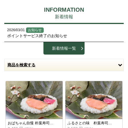
INFORMATION
新着情報
2026/03/31
お知らせ
ポイントサービス終了のお知らせ
新着情報一覧
商品を検索する
おばちゃん自慢 朴葉寿司…
ふるさとの味 朴葉寿司…