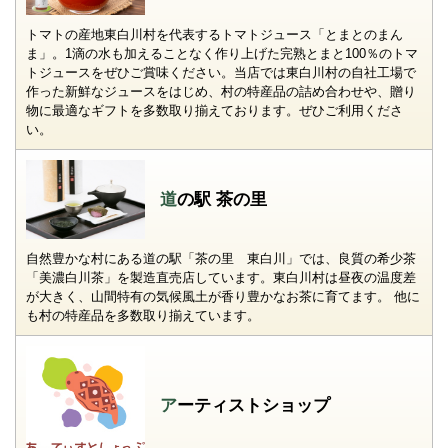
トマトの産地東白川村を代表するトマトジュース「とまとのまん
ま」。1滴の水も加えることなく作り上げた完熟とまと100％のトマ
トジュースをぜひご賞味ください。当店では東白川村の自社工場で
作った新鮮なジュースをはじめ、村の特産品の詰め合わせや、贈り
物に最適なギフトを多数取り揃えております。ぜひご利用くださ
い。
道の駅 茶の里
自然豊かな村にある道の駅「茶の里 東白川」では、良質の希少茶
「美濃白川茶」を製造直売店しています。東白川村は昼夜の温度差
が大きく、山間特有の気候風土が香り豊かなお茶に育てます。 他に
も村の特産品を多数取り揃えています。
アーティストショップ