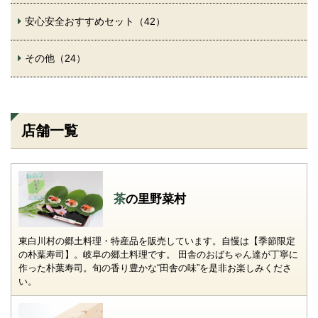
安心安全おすすめセット（42）
その他（24）
店舗一覧
茶の里野菜村
東白川村の郷土料理・特産品を販売しています。自慢は【季節限定
の朴葉寿司】。岐阜の郷土料理です。 田舎のおばちゃん達が丁寧に
作った朴葉寿司。旬の香り豊かな“田舎の味”を是非お楽しみくださ
い。