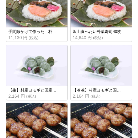
手間隙かけて作った 朴…
沢山食べたい朴葉寿司40枚
11,130 円
14,640 円
(税込)
(税込)
【生】村産ヨモギと国産…
【冷凍】村産ヨモギと国…
2,164 円
2,164 円
(税込)
(税込)