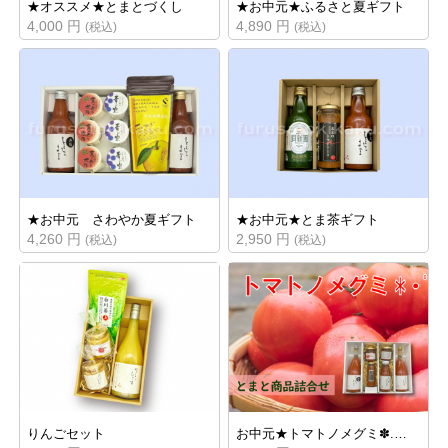
★オススメ★とまとづくし
★お中元★ふるさと夏ギフト
4,000 円
4,890 円
(税込)
(税込)
★お中元 さわやか夏ギフト
★お中元★とま茶ギフト
4,260 円
2,950 円
(税込)
(税込)
りんごセット
お中元★トマトノメグミ✽.…