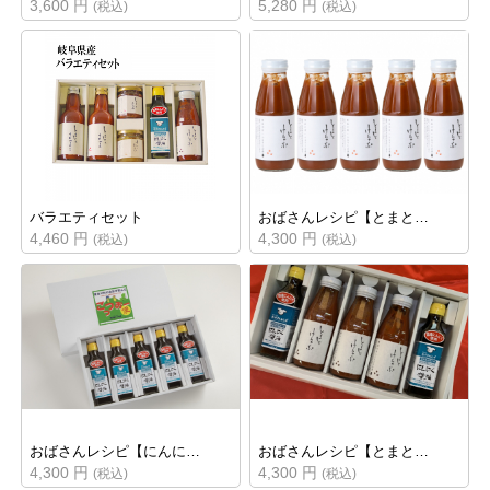
3,600 円
5,280 円
(税込)
(税込)
バラエティセット
おばさんレシピ【とまと…
4,460 円
4,300 円
(税込)
(税込)
おばさんレシピ【にんに…
おばさんレシピ【とまと…
4,300 円
4,300 円
(税込)
(税込)