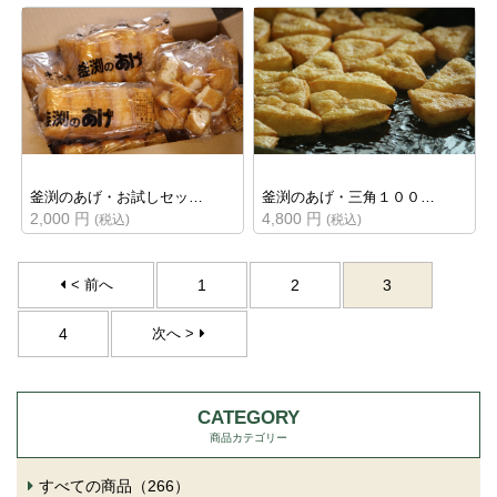
釜渕のあげ・お試しセッ…
釜渕のあげ・三角１００…
2,000 円
4,800 円
(税込)
(税込)
< 前へ
1
2
3
4
次へ >
CATEGORY
商品カテゴリー
すべての商品（266）