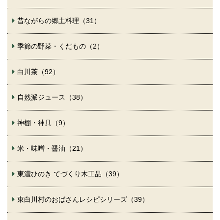
昔ながらの郷土料理（31）
季節の野菜・くだもの（2）
白川茶（92）
自然派ジュース（38）
神棚・神具（9）
米・味噌・醤油（21）
東濃ひのき てづくり木工品（39）
東白川村のおばさんレシピシリーズ（39）