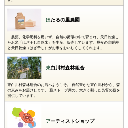
ほたるの里農園
農薬、化学肥料を用いず、自然の循環の中で育まれ、天日乾燥し
たお米「はざ干し自然米」を生産、販売しています。昼夜の寒暖差
と天日乾燥（はざ干し）がお米をおいしくしてくれます。
東白川村森林組合
東白川村森林組合のお店へようこそ。 自然豊かな東白川村から、森
の恵みをお届けします。 薪ストーブ用の、大きく割った良質の薪を
提供しています。
アーティストショップ