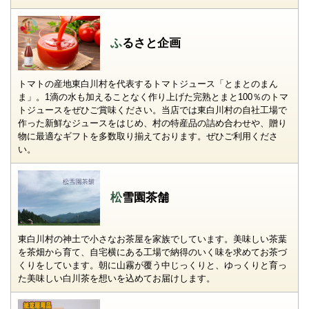
ふるさと企画
トマトの産地東白川村を代表するトマトジュース「とまとのまん
ま」。1滴の水も加えることなく作り上げた完熟とまと100％のトマ
トジュースをぜひご賞味ください。当店では東白川村の自社工場で
作った新鮮なジュースをはじめ、村の特産品の詰め合わせや、贈り
物に最適なギフトを多数取り揃えております。ぜひご利用くださ
い。
松雪園茶舗
東白川村の神土で小さなお茶屋を家族でしています。美味しい茶葉
を茶畑から育て、自宅横にある工場で納得のいく味を求めてお茶づ
くりをしています。朝に山霧が覆う中じっくりと、ゆっくりと育っ
た美味しい白川茶を想いを込めてお届けします。