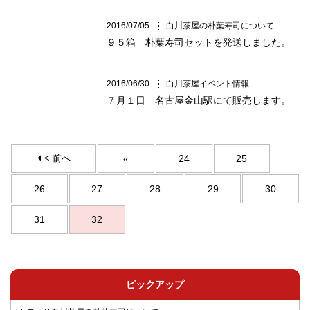
2016/07/05
白川茶屋の朴葉寿司について
９５箱 朴葉寿司セットを発送しました。
2016/06/30
白川茶屋イベント情報
７月１日 名古屋金山駅にて販売します。
< 前へ
«
24
25
26
27
28
29
30
31
32
ピックアップ