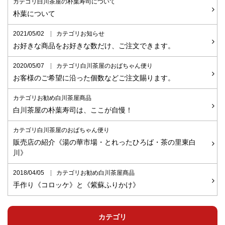
カテゴリ白川茶屋の朴葉寿司について
朴葉について
2021/05/02
カテゴリお知らせ
お好きな商品をお好きな数だけ、ご注文できます。
2020/05/07
カテゴリ白川茶屋のおばちゃん便り
お客様のご希望に沿った個数などご注文賜ります。
カテゴリお勧め白川茶屋商品
白川茶屋の朴葉寿司は、ここが自慢！
カテゴリ白川茶屋のおばちゃん便り
販売店の紹介《湯の華市場・とれったひろば・茶の里東白
川》
2018/04/05
カテゴリお勧め白川茶屋商品
手作り《コロッケ》と《紫蘇ふりかけ》
カテゴリ