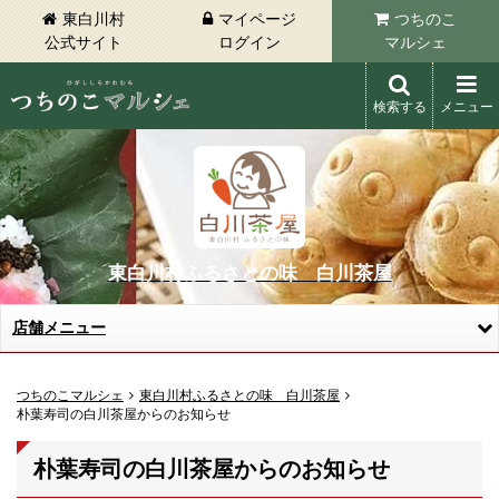
東白川村
マイページ
つちのこ
公式サイト
ログイン
マルシェ
検索する
メニュー
東白川村 つちのこマルシェ
東白川村ふるさとの味 白川茶屋
店舗メニュー
つちのこマルシェ
東白川村ふるさとの味 白川茶屋
朴葉寿司の白川茶屋からのお知らせ
朴葉寿司の白川茶屋からのお知らせ