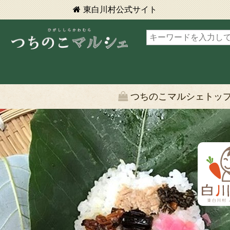
東白川村
公式サイト
東白川村 つちのこマルシェ
つちのこマルシェトッ