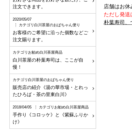
店舗はお休
注文できます。
ただし発送
2020/05/07
朴葉寿司、
カテゴリ白川茶屋のおばちゃん便り
お客様のご希望に沿った個数などご
注文賜ります。
カテゴリお勧め白川茶屋商品
白川茶屋の朴葉寿司は、ここが自
慢！
カテゴリ白川茶屋のおばちゃん便り
販売店の紹介《湯の華市場・とれっ
たひろば・茶の里東白川》
2018/04/05
カテゴリお勧め白川茶屋商品
手作り《コロッケ》と《紫蘇ふりか
け》