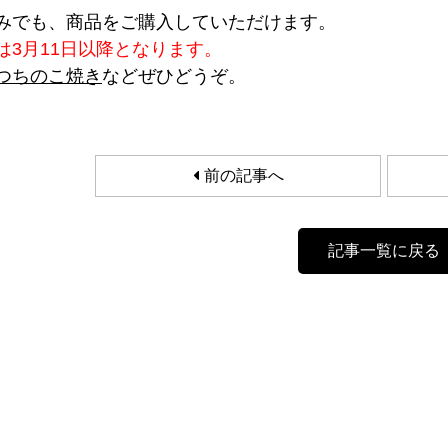
みでも、商品をご購入していただけます。
は3月11日以降となります。
つちのこ焼き
などぜひどうぞ。
前の記事へ
記事一覧に戻る