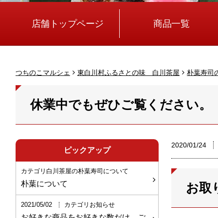
店舗トップページ
商品一覧
つちのこマルシェ
東白川村ふるさとの味 白川茶屋
朴葉寿司
休業中でもぜひご覧ください。
2020/01/24
ピックアップ
カテゴリ白川茶屋の朴葉寿司について
朴葉について
お取
2021/05/02
カテゴリお知らせ
お好きな商品をお好きな数だけ、ご