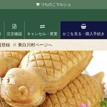
つちのこ
マルシェ
り
注文確認
キャンセル・変更
かごを見る・購入手続き
員登録
東白川村ページへ
川茶屋