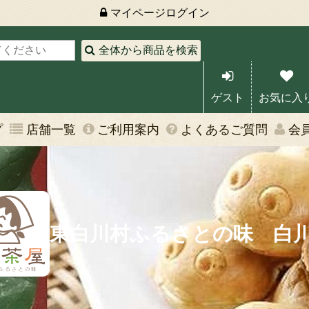
マイページ
ログイン
全体から商品を検索
ゲスト
お気に入
プ
店舗一覧
ご利用案内
よくあるご質問
会
東白川村ふるさとの味 白