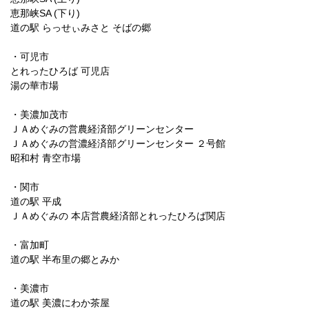
恵那峡SA (下り)
道の駅 らっせぃみさと そばの郷
・可児市
とれったひろば 可児店
湯の華市場
・美濃加茂市
ＪＡめぐみの営農経済部グリーンセンター
ＪＡめぐみの営濃経済部グリーンセンター ２号館
昭和村 青空市場
・関市
道の駅 平成
ＪＡめぐみの 本店営農経済部とれったひろば関店
・富加町
道の駅 半布里の郷とみか
・美濃市
道の駅 美濃にわか茶屋