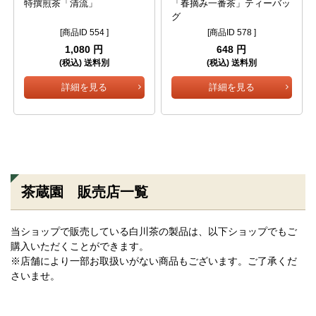
特撰煎茶「清流」
「春摘み一番茶」ティーバッ
グ
[商品ID 554 ]
[商品ID 578 ]
1,080 円
648 円
(税込) 送料別
(税込) 送料別
詳細を見る
詳細を見る
茶蔵園 販売店一覧
当ショップで販売している白川茶の製品は、以下ショップでもご
購入いただくことができます。
※店舗により一部お取扱いがない商品もございます。ご了承くだ
さいませ。