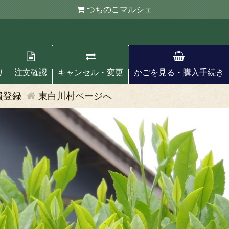
つちのこ
マルシェ
り
注文確認
キャンセル・変更
かごを見る・購入手続き
員登録
東白川村ページへ