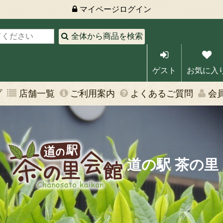
マイページ
ログイン
全体から商品を検索
ゲスト
お気に入
プ
店舗一覧
ご利用案内
よくあるご質問
会
道の駅 茶の里