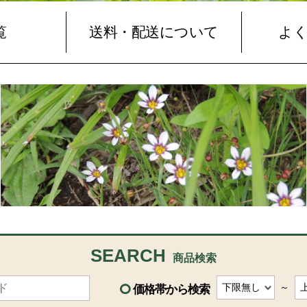
覧
送料・配送について
よ
SEARCH
商品検索
～
価格帯から検索