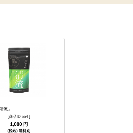
清流」
[商品ID 554 ]
1,080 円
(税込) 送料別