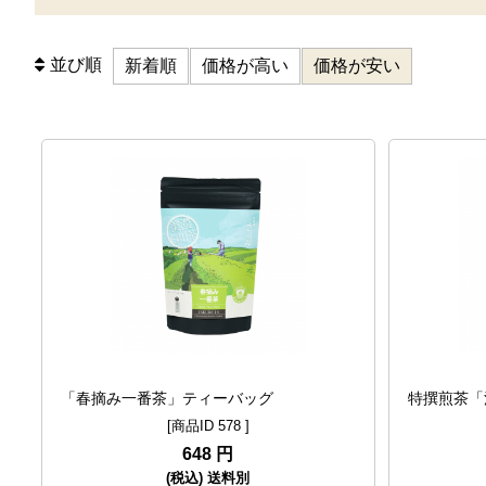
並び順
新着順
価格が高い
価格が安い
「春摘み一番茶」ティーバッグ
特撰煎茶「
[商品ID 578 ]
648 円
(税込) 送料別