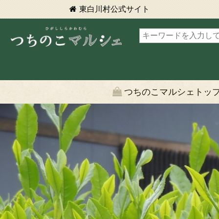
東白川村
公式サイト
東白川村 つちのこマルシェ
つちのこマルシェトッ