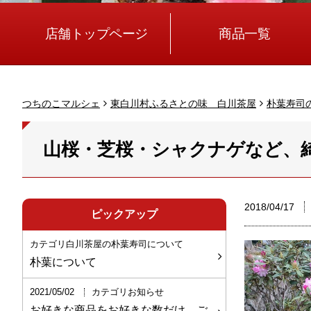
店舗トップページ
商品一覧
つちのこマルシェ
東白川村ふるさとの味 白川茶屋
朴葉寿司
山桜・芝桜・シャクナゲなど、
2018/04/17
ピックアップ
カテゴリ白川茶屋の朴葉寿司について
朴葉について
2021/05/02
カテゴリお知らせ
お好きな商品をお好きな数だけ、ご