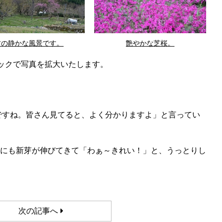
村の静かな風景です。
艶やかな芝桜。
ックで写真を拡大いたします。
ですね。皆さん見てると、よく分かりますよ」と言ってい
にも新芽が伸びてきて「わぁ～きれい！」と、うっとりし
次の記事へ