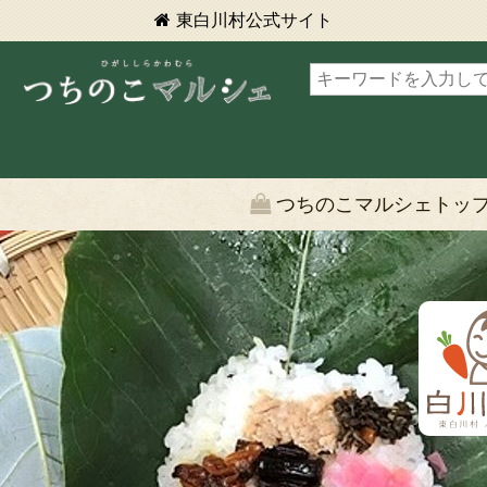
東白川村
公式サイト
東白川村 つちのこマルシェ
つちのこマルシェトッ