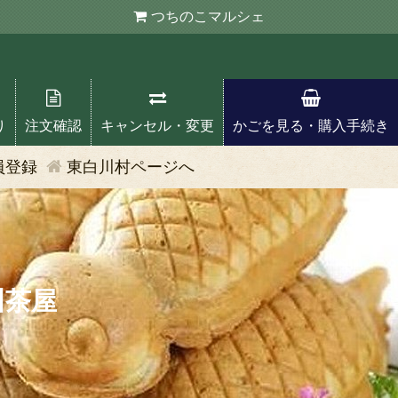
つちのこ
マルシェ
り
注文確認
キャンセル・変更
かごを見る・購入手続き
員登録
東白川村ページへ
川茶屋