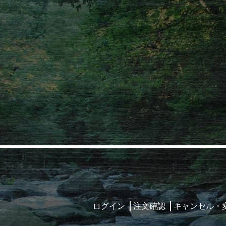
ログイン
注文確認
キャンセル・