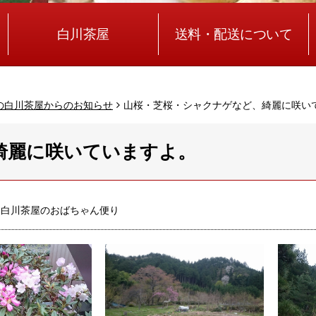
白川茶屋
送料・配送について
の白川茶屋からのお知らせ
山桜・芝桜・シャクナゲなど、綺麗に咲い
綺麗に咲いていますよ。
白川茶屋のおばちゃん便り