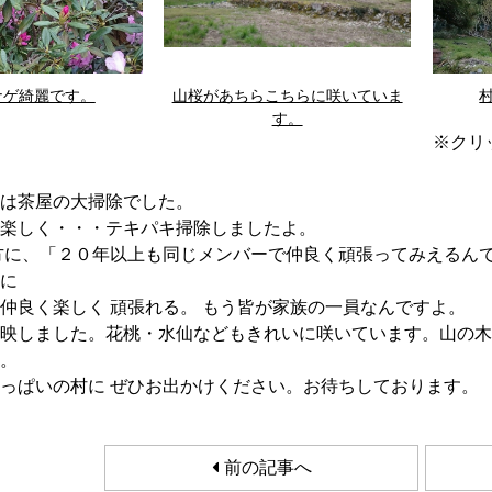
ナゲ綺麗です。
山桜があちらこちらに咲いていま
す。
※クリ
は茶屋の大掃除でした。
楽しく・・・テキパキ掃除しましたよ。
方に、「２０年以上も同じメンバーで仲良く頑張ってみえるん
に
仲良く楽しく 頑張れる。 もう皆が家族の一員なんですよ。
映しました。花桃・水仙などもきれいに咲いています。山の木
。
っぱいの村に ぜひお出かけください。お待ちしております。
前の記事へ