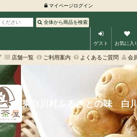
マイページ
ログイン
全体から商品を検索
ゲスト
お気に入
プ
店舗一覧
ご利用案内
よくあるご質問
会
東白川村ふるさとの味 白