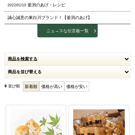
釜渕のあげ・レシピ
2022/01/10
誠心誠意の東白川ブランド！【釜渕のあげ】
ニュ→スな伝言板一覧
商品を検索する
商品を並び替える
並び順
新着順
価格が高い
価格が安い