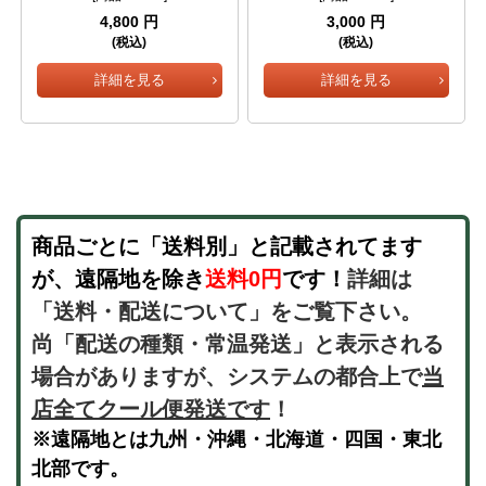
4,800 円
3,000 円
(税込)
(税込)
詳細を見る
詳細を見る
商品ごとに「送料別」と記載されてます
が、遠隔地を除き
送料0円
です！
詳細は
「送料・配送について」をご覧下さい。
尚「配送の種類・常温発送」と表示される
場合がありますが、システムの都合上で
当
店全てクール便発送です
！
※遠隔地とは九州・沖縄・北海道・四国・東北
北部です。