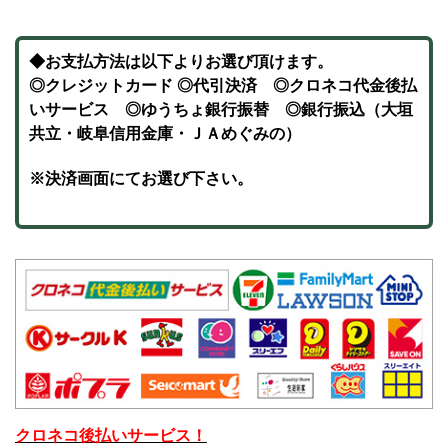
◆お支払方法は以下よりお選び頂けます。
◎クレジットカード ◎
代引決済
◎クロネコ代金後払
いサービス
◎ゆうちょ銀行振替
◎銀行振込（大垣
共立・岐阜信用金庫・ＪＡめぐみの）
※決済画面にてお選び下さい。
クロネコ後払いサービス！