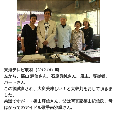
東海テレビ取材（
2012.10
）時
左から、篠山 輝信さん、石原良純さん、店主、専従者、
パートさん
この後試食され、大変美味しい！と太鼓判をおして頂きま
した。
余談ですが・・篠山輝信さん、父は写真家篠山紀信氏、母
はかってのアイドル歌手南沙織さん。