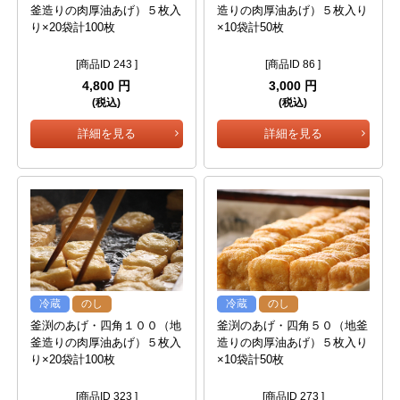
釜造りの肉厚油あげ）５枚入
造りの肉厚油あげ）５枚入り
り×20袋計100枚
×10袋計50枚
[商品ID 243 ]
[商品ID 86 ]
4,800 円
3,000 円
(税込)
(税込)
詳細を見る
詳細を見る
冷蔵
のし
冷蔵
のし
釜渕のあげ・四角１００（地
釜渕のあげ・四角５０（地釜
釜造りの肉厚油あげ）５枚入
造りの肉厚油あげ）５枚入り
り×20袋計100枚
×10袋計50枚
[商品ID 323 ]
[商品ID 273 ]