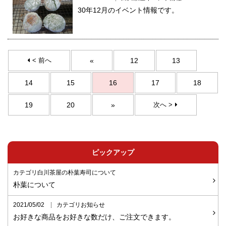
30年12月のイベント情報です。
< 前へ
«
12
13
14
15
16
17
18
19
20
»
次へ >
ピックアップ
カテゴリ白川茶屋の朴葉寿司について
朴葉について
2021/05/02
カテゴリお知らせ
お好きな商品をお好きな数だけ、ご注文できます。