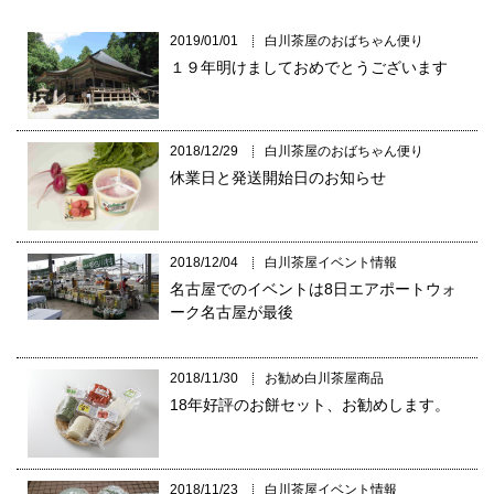
2019/01/01
白川茶屋のおばちゃん便り
１９年明けましておめでとうございます
2018/12/29
白川茶屋のおばちゃん便り
休業日と発送開始日のお知らせ
2018/12/04
白川茶屋イベント情報
名古屋でのイベントは8日エアポートウォ
ーク名古屋が最後
2018/11/30
お勧め白川茶屋商品
18年好評のお餅セット、お勧めします。
2018/11/23
白川茶屋イベント情報