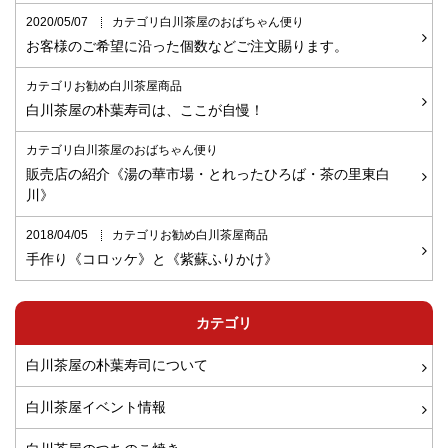
2020/05/07
カテゴリ白川茶屋のおばちゃん便り
お客様のご希望に沿った個数などご注文賜ります。
カテゴリお勧め白川茶屋商品
白川茶屋の朴葉寿司は、ここが自慢！
カテゴリ白川茶屋のおばちゃん便り
販売店の紹介《湯の華市場・とれったひろば・茶の里東白
川》
2018/04/05
カテゴリお勧め白川茶屋商品
手作り《コロッケ》と《紫蘇ふりかけ》
カテゴリ
白川茶屋の朴葉寿司について
白川茶屋イベント情報