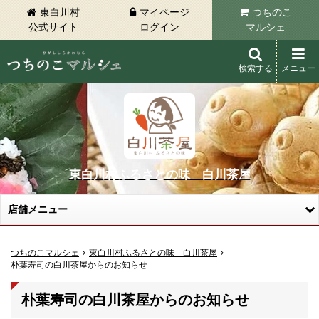
東白川村
マイページ
つちのこ
公式サイト
ログイン
マルシェ
検索する
メニュー
東白川村 つちのこマルシェ
東白川村ふるさとの味 白川茶屋
店舗メニュー
つちのこマルシェ
東白川村ふるさとの味 白川茶屋
朴葉寿司の白川茶屋からのお知らせ
朴葉寿司の白川茶屋からのお知らせ