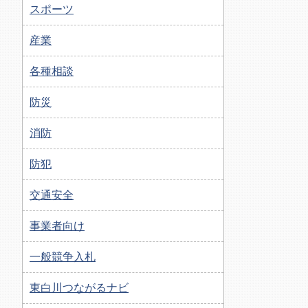
スポーツ
産業
各種相談
防災
消防
防犯
交通安全
事業者向け
一般競争入札
東白川つながるナビ