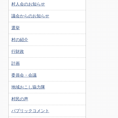
村人会のお知らせ
議会からのお知らせ
選挙
村の紹介
行財政
計画
委員会・会議
地域おこし協力隊
村民の声
パブリックコメント