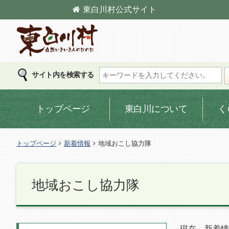
東白川村
公式サイト
東白川村の公式サイト
サイト内を検索する
トップページ
東白川について
く
トップページ
新着情報
地域おこし協力隊
地域おこし協力隊
現在、新着情