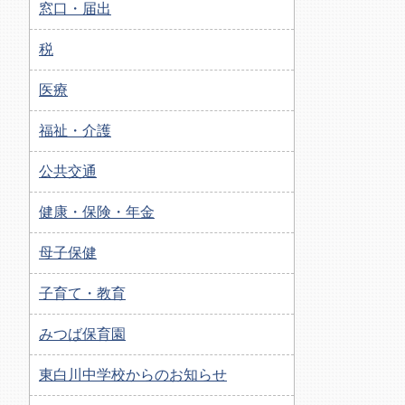
窓口・届出
税
医療
福祉・介護
公共交通
健康・保険・年金
母子保健
子育て・教育
みつば保育園
東白川中学校からのお知らせ