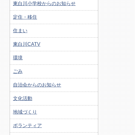
東白川小学校からのお知らせ
定住・移住
住まい
東白川CATV
環境
ごみ
自治会からのお知らせ
文化活動
地域づくり
ボランティア