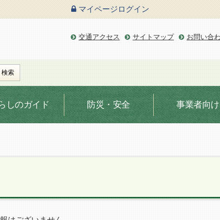
マイページ
ログイン
交通アクセス
サイトマップ
お問い合
らしのガイド
防災・安全
事業者向け
報はございません。