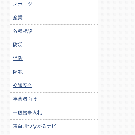
スポーツ
産業
各種相談
防災
消防
防犯
交通安全
事業者向け
一般競争入札
東白川つながるナビ