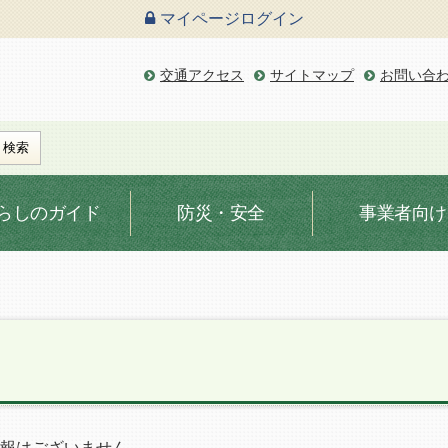
マイページ
ログイン
交通アクセス
サイトマップ
お問い合
らしのガイド
防災・安全
事業者向け
報はございません。