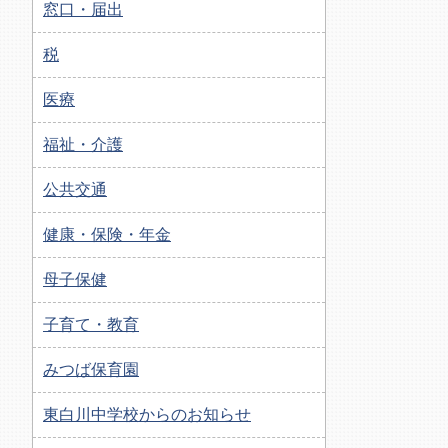
窓口・届出
税
医療
福祉・介護
公共交通
健康・保険・年金
母子保健
子育て・教育
みつば保育園
東白川中学校からのお知らせ