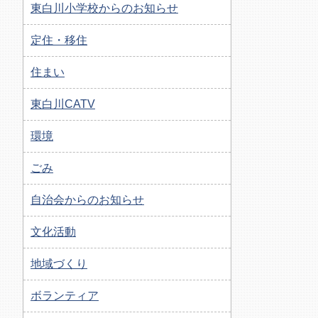
東白川小学校からのお知らせ
定住・移住
住まい
東白川CATV
環境
ごみ
自治会からのお知らせ
文化活動
地域づくり
ボランティア