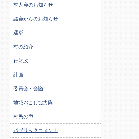
村人会のお知らせ
議会からのお知らせ
選挙
村の紹介
行財政
計画
委員会・会議
地域おこし協力隊
村民の声
パブリックコメント