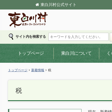
東白川村
公式サイト
東白川村の公式サイト
サイト内を検索する
トップページ
東白川について
く
トップページ
新着情報
税
税
現在、新着情