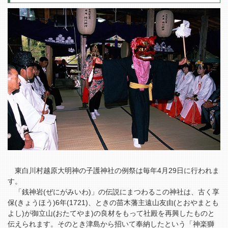
東白川村越原大明神の子護神社の例祭は毎年4月29日に行われま
す。
「銭神岩(ぜにがみいわ)」の伝説にまつわるこの神社は、古く享
保(きょうほう)6年(1721)、ときの苗木藩主遠山友由(とおやまとも
よし)が御立山(おたてやま)の良材をもって社殿を再興したものと
伝えられます。そのとき津島から招いて奉納したという「神楽獅