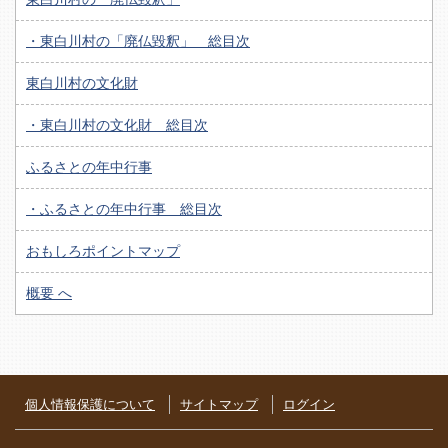
・東白川村の「廃仏毀釈」 総目次
東白川村の文化財
・東白川村の文化財 総目次
ふるさとの年中行事
・ふるさとの年中行事 総目次
おもしろポイントマップ
概要 へ
個人情報保護について
サイトマップ
ログイン