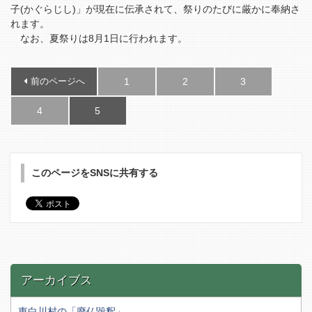
子(かぐらじし)」が現在に伝承されて、祭りのたびに厳かに奉納さ
れます。
なお、夏祭りは8月1日に行われます。
前のページへ
1
2
3
4
5
このページをSNSに共有する
アーカイブス
東白川村の「廃仏毀釈」