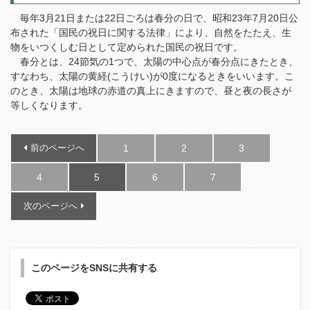
毎年3月21日または22日ごろは春分の日で、昭和23年7月20日公
布された「国民の祝日に関する法律」により、自然をたたえ、生
物をいつくしむ日として定められた国民の祝日です。
春分とは、24節気の1つで、太陽の中心点が春分点にきたとき、
すなわち、太陽の黄経(こうけい)が0度になるときをいいます。こ
のとき、太陽は地球の赤道の真上にきますので、昼と夜の長さが
等しくなります。
前のページへ
1
2
3
4
5
6
7
次のページへ
このページをSNSに共有する