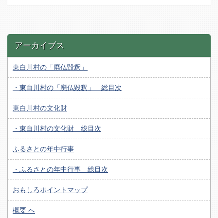
アーカイブス
東白川村の「廃仏毀釈」
・東白川村の「廃仏毀釈」 総目次
東白川村の文化財
・東白川村の文化財 総目次
ふるさとの年中行事
・ふるさとの年中行事 総目次
おもしろポイントマップ
概要 へ