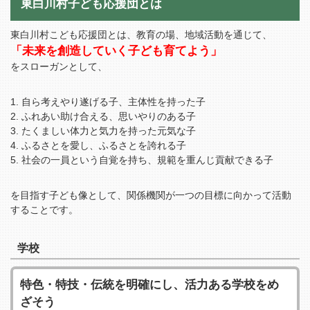
東白川村子ども応援団とは
東白川村こども応援団とは、教育の場、地域活動を通じて、
「未来を創造していく子ども育てよう」
をスローガンとして、
自ら考えやり遂げる子、主体性を持った子
ふれあい助け合える、思いやりのある子
たくましい体力と気力を持った元気な子
ふるさとを愛し、ふるさとを誇れる子
社会の一員という自覚を持ち、規範を重んじ貢献できる子
を目指す子ども像として、関係機関が一つの目標に向かって活動
することです。
学校
特色・特技・伝統を明確にし、活力ある学校をめ
ざそう