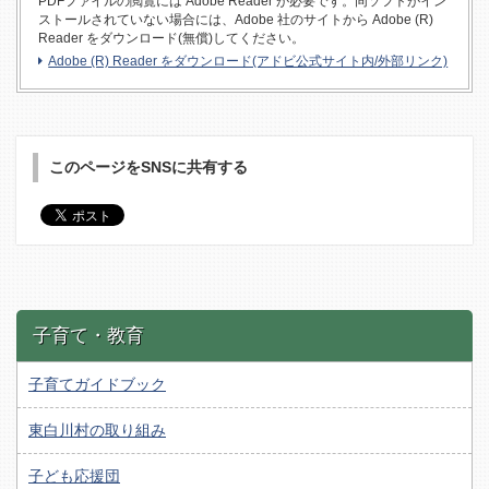
PDFファイルの閲覧には Adobe Reader が必要です。同ソフトがイン
ストールされていない場合には、Adobe 社のサイトから Adobe (R)
Reader をダウンロード(無償)してください。
Adobe (R) Reader をダウンロード(アドビ公式サイト内/外部リンク)
このページをSNSに共有する
子育て・教育
子育てガイドブック
東白川村の取り組み
子ども応援団