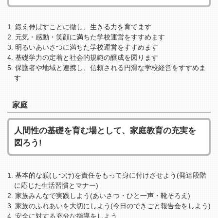
鍛え伸ばすことに徹し、生きる力を育てます
元気・感動・笑顔に満ちた学校運営をすすめます
明るいあいさつに満ちた学校運営をすすめます
基礎学力の定着と社会的規範の醸成を図ります
保護者や地域と連携し、信頼される円滑な学校経営をすすめま
す
家庭
人間性の基礎を育む場として、家庭教育の充実を
図ろう!
基本的な躾(しつけ)を責任をもって身に付けさせよう(発達段階
に応じた生活習慣とマナー)
家族みんなで実践しよう(あいさつ・ひと一声・靴そろえ)
家族のふれあいを大切にしよう(今日のできごと報告会をしよう)
安全に対する充分な指導をしよう