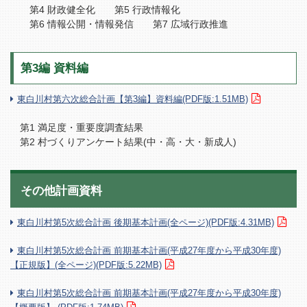
第4 財政健全化 第5 行政情報化
第6 情報公開・情報発信 第7 広域行政推進
第3編 資料編
東白川村第六次総合計画【第3編】資料編(PDF版:1.51MB)
第1 満足度・重要度調査結果
第2 村づくりアンケート結果(中・高・大・新成人)
その他計画資料
東白川村第5次総合計画 後期基本計画(全ページ)(PDF版:4.31MB)
東白川村第5次総合計画 前期基本計画(平成27年度から平成30年度)
【正規版】(全ページ)(PDF版:5.22MB)
東白川村第5次総合計画 前期基本計画(平成27年度から平成30年度)