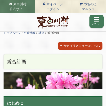
東白川村
マイページ
つちのこ
公式サイト
ログイン
マルシェ
メニュー
東白川村の公式サイト
トップページ
村政情報
計画
総合計画
カテゴリメニューはこちら
総合計画
はじめに