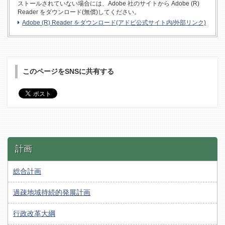
ストールされていない場合には、Adobe 社のサイトから Adobe (R)
Reader をダウンロード(無償)してください。
Adobe (R) Reader をダウンロード(アドビ公式サイト内/外部リンク)
このページをSNSに共有する
計画
総合計画
過疎地域持続的発展計画
行政改革大綱