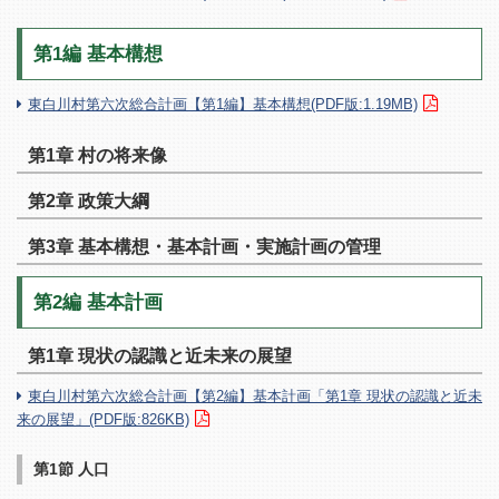
第1編 基本構想
東白川村第六次総合計画【第1編】基本構想(PDF版:1.19MB)
第1章 村の将来像
第2章 政策大綱
第3章 基本構想・基本計画・実施計画の管理
第2編 基本計画
第1章 現状の認識と近未来の展望
東白川村第六次総合計画【第2編】基本計画「第1章 現状の認識と近未
来の展望」(PDF版:826KB)
第1節 人口