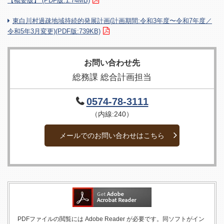
【概要版】 (PDF版:1.74MB)
東白川村過疎地域持続的発展計画(計画期間:令和3年度〜令和7年度／
令和5年3月変更)(PDF版:739KB)
お問い合わせ先
総務課 総合計画担当
0574-78-3111
（内線:240）
メールでのお問い合わせはこちら
PDFファイルの閲覧には Adobe Reader が必要です。同ソフトがイン