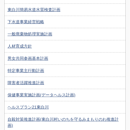
東白川簡易水道水質検査計画
下水道事業経営戦略
一般廃棄物処理実施計画
人材育成方針
男女共同参画基本計画
特定事業主行動計画
障害者活躍推進計画
保健事業実施計画(データヘルス計画)
ヘルスプラン21東白川
自殺対策推進計画(東白川村いのちを守るみまもりのわ推進計
画)