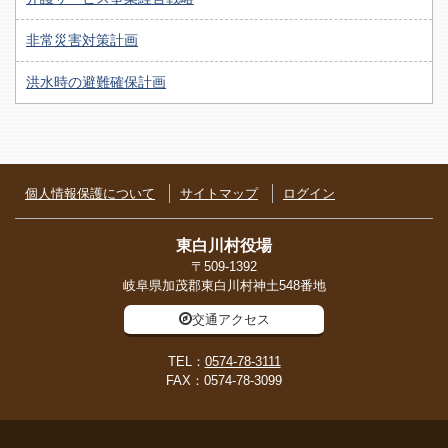
非常災害対策計画
洪水時の避難確保計画
個人情報保護について
サイトマップ
ログイン
東白川村役場
〒509-1392
岐阜県加茂郡東白川村神土548番地
交通アクセス
TEL：
0574-78-3111
FAX：0574-78-3099