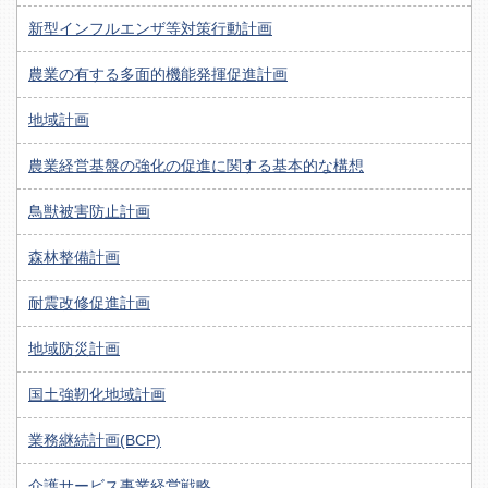
新型インフルエンザ等対策行動計画
農業の有する多面的機能発揮促進計画
地域計画
農業経営基盤の強化の促進に関する基本的な構想
鳥獣被害防止計画
森林整備計画
耐震改修促進計画
地域防災計画
国土強靭化地域計画
業務継続計画(BCP)
介護サービス事業経営戦略