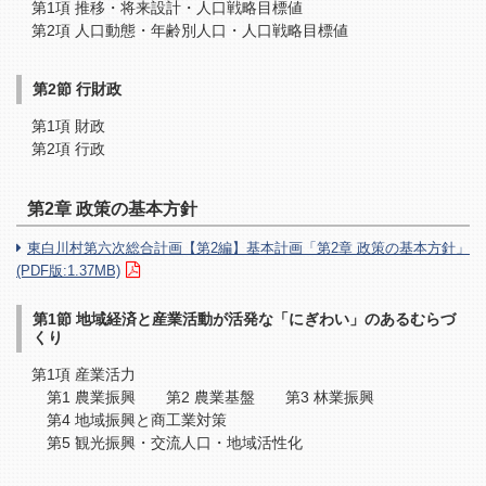
第1項 推移・将来設計・人口戦略目標値
第2項 人口動態・年齢別人口・人口戦略目標値
第2節 行財政
第1項 財政
第2項 行政
第2章 政策の基本方針
東白川村第六次総合計画【第2編】基本計画「第2章 政策の基本方針」
(PDF版:1.37MB)
第1節 地域経済と産業活動が活発な「にぎわい」のあるむらづ
くり
第1項 産業活力
第1 農業振興 第2 農業基盤 第3 林業振興
第4 地域振興と商工業対策
第5 観光振興・交流人口・地域活性化