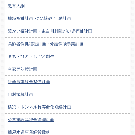
教育大綱
地域福祉計画・地域福祉活動計画
障がい福祉計画・東白川村障がい児福祉計画
高齢者保健福祉計画・介護保険事業計画
まち・ひと・しごと創生
空家等対策計画
社会資本総合整備計画
山村振興計画
橋梁・トンネル長寿命化修繕計画
公共施設等総合管理計画
簡易水道事業経営戦略