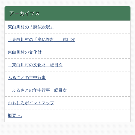
アーカイブス
東白川村の「廃仏毀釈」
・東白川村の「廃仏毀釈」 総目次
東白川村の文化財
・東白川村の文化財 総目次
ふるさとの年中行事
・ふるさとの年中行事 総目次
おもしろポイントマップ
概要 へ