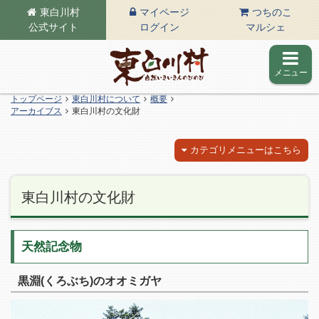
東白川村
マイページ
つちのこ
公式サイト
ログイン
マルシェ
メニュー
東白川村の公式サイト
トップページ
東白川村について
概要
アーカイブス
東白川村の文化財
カテゴリメニューはこちら
東白川村の文化財
天然記念物
黒淵(くろぶち)のオオミガヤ