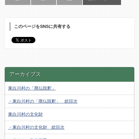
このページをSNSに共有する
アーカイブス
東白川村の「廃仏毀釈」
・東白川村の「廃仏毀釈」 総目次
東白川村の文化財
・東白川村の文化財 総目次