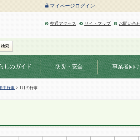
マイページ
ログイン
交通アクセス
サイトマップ
お問い合
らしのガイド
防災・安全
事業者向け
年中行事
1月の行事