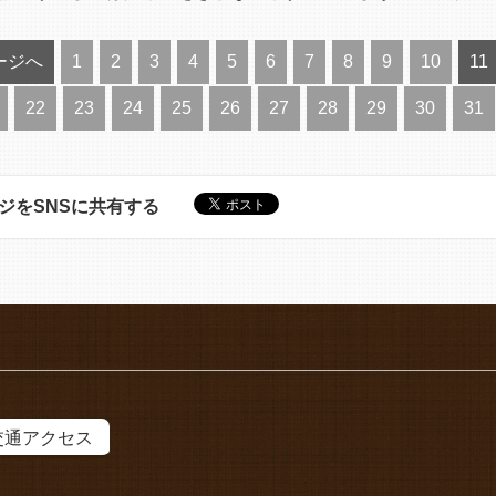
ージへ
1
2
3
4
5
6
7
8
9
10
11
22
23
24
25
26
27
28
29
30
31
ジをSNSに共有する
交通アクセス