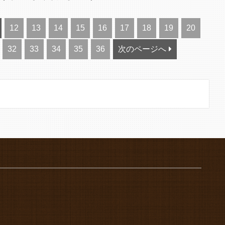
12
13
14
15
16
17
18
19
20
32
33
34
35
36
次のページへ